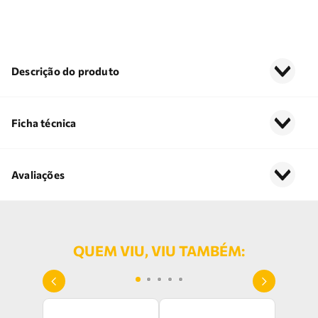
Descrição do produto
Ficha técnica
Avaliações
QUEM VIU, VIU TAMBÉM: