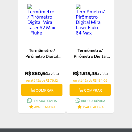
Termômetro /
Termômetro/
Pirômetro Digital
Pirômetro Digital
Mira Laser 62 Max -
Mira Laser Fluke 64
Fluke
Max
R$ 860,64
R$ 1.515,45
à vista
à vista
ou até 12x de R$ 76,12
ou até 12x de R$ 134,05
COMPRAR
COMPRAR
TIRE SUA DÚVIDA
TIRE SUA DÚVIDA
AVALIE AGORA
AVALIE AGORA