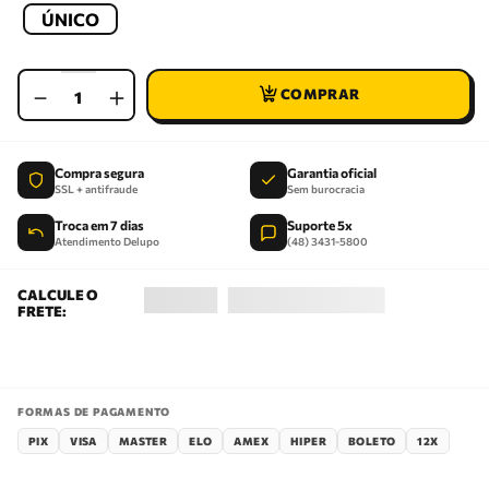
ÚNICO
－
＋
Compra segura
Garantia oficial
SSL + antifraude
Sem burocracia
Troca em 7 dias
Suporte 5x
Atendimento Delupo
(48) 3431-5800
FORMAS DE PAGAMENTO
PIX
VISA
MASTER
ELO
AMEX
HIPER
BOLETO
12X