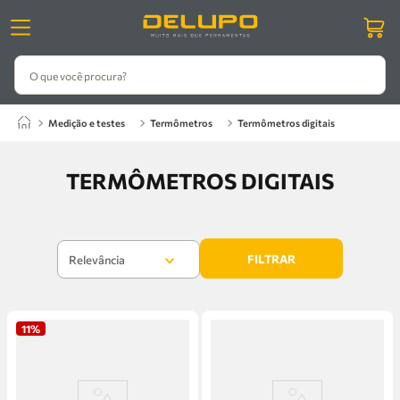
O que você procura?
medição e testes
termômetros
termômetros digitais
TERMÔMETROS DIGITAIS
FILTRAR
Relevância
11%