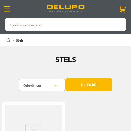
O que você procura?
stels
STELS
FILTRAR
Relevância