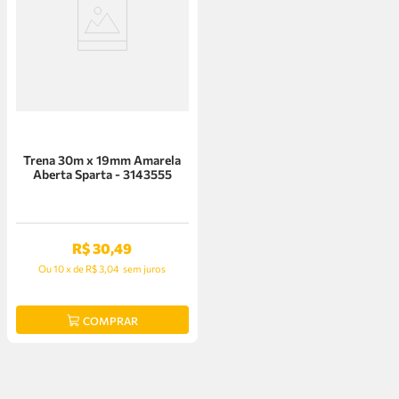
Trena 30m x 19mm Amarela
Aberta Sparta - 3143555
R$
30
,
49
Ou
10
x
de
R$ 3,04
sem juros
COMPRAR