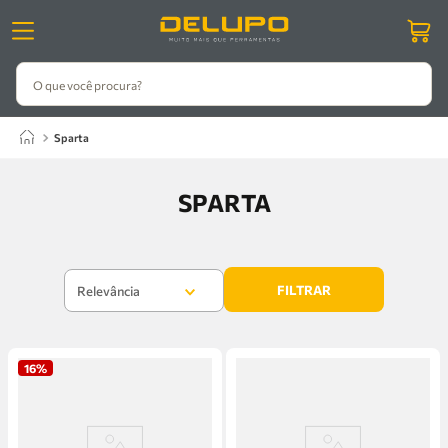
O que você procura?
sparta
SPARTA
FILTRAR
Relevância
16%