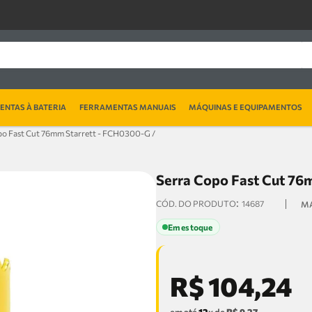
NTAS À BATERIA
FERRAMENTAS MANUAIS
MÁQUINAS E EQUIPAMENTOS
po Fast Cut 76mm Starrett - FCH0300-G /
Serra Copo Fast Cut 7
:
14687
Em estoque
R$
104
,
24