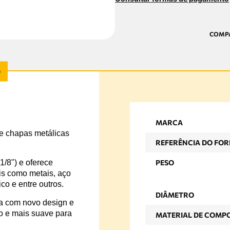
MARCA
de chapas metálicas
REFERÊNCIA DO FO
/8") e oferece
PESO
is como metais, aço
ico e entre outros.
DIÂMETRO
ta com novo design e
o e mais suave para
MATERIAL DE COMP