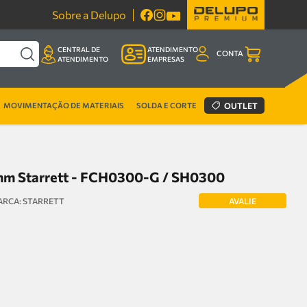
Sobre a Delupo
CENTRAL DE
ATENDIMENTO
CONTA
ATENDIMENTO
EMPRESAS
MOVIMENTAÇÃO DE MATERIAIS
SOLDA E CORTE
OUTLET
6mm Starrett - FCH0300-G / SH0300
AVALIE
STARRETT