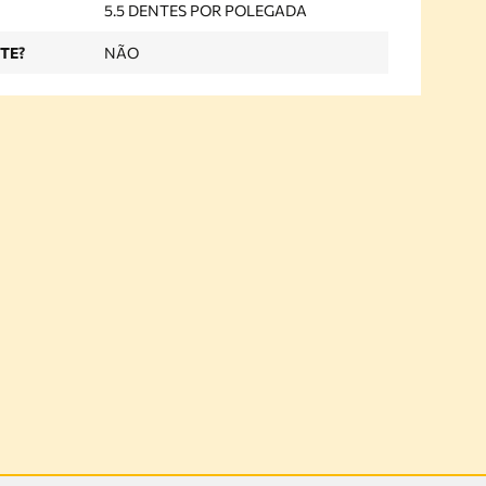
5.5 DENTES POR POLEGADA
TE?
NÃO