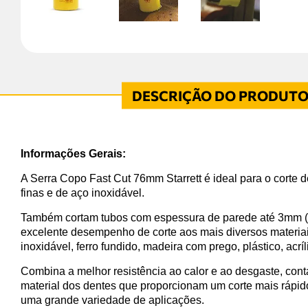
Informações Gerais:
A Serra Copo Fast Cut 76mm Starrett é ideal para o corte 
finas e de aço inoxidável.
Também cortam tubos com espessura de parede até 3mm (1
excelente desempenho de corte aos mais diversos materia
inoxidável, ferro fundido, madeira com prego, plástico, acríl
Combina a melhor resistência ao calor e ao desgaste, con
material dos dentes que proporcionam um corte mais rápid
uma grande variedade de aplicações.