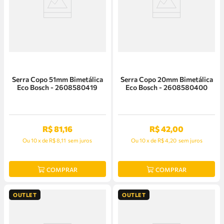
Serra Copo 51mm Bimetálica
Serra Copo 20mm Bimetálica
Eco Bosch - 2608580419
Eco Bosch - 2608580400
R$
81
,
16
R$
42
,
00
Ou
10
x
de
R$ 8,11
sem juros
Ou
10
x
de
R$ 4,20
sem juros
COMPRAR
COMPRAR
OUTLET
OUTLET