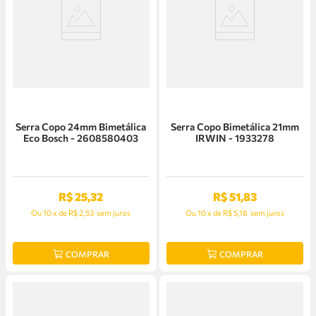
Serra Copo 24mm Bimetálica
Serra Copo Bimetálica 21mm
Eco Bosch - 2608580403
IRWIN - 1933278
R$
25
,
32
R$
51
,
83
Ou
10
x
de
R$ 2,53
sem juros
Ou
10
x
de
R$ 5,18
sem juros
COMPRAR
COMPRAR