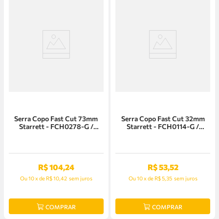
Serra Copo Fast Cut 73mm
Serra Copo Fast Cut 32mm
Starrett - FCH0278-G /
Starrett - FCH0114-G /
SH0278
SH0114
R$
104
,
24
R$
53
,
52
Ou
10
x
de
R$ 10,42
sem juros
Ou
10
x
de
R$ 5,35
sem juros
COMPRAR
COMPRAR