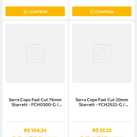
COMPRAR
COMPRAR
Serra Copo Fast Cut 76mm
Serra Copo Fast Cut 20mm
Starrett - FCH0300-G /
Starrett - FCH2532-G /
SH0300
SH2532
R$
104
,
24
R$
37
,
23