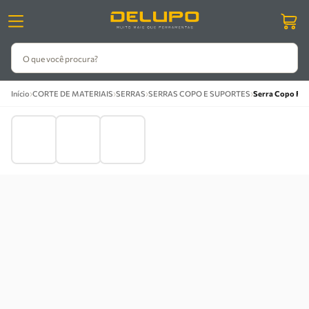
O que você procura?
›
›
›
›
Início
CORTE DE MATERIAIS
SERRAS
SERRAS COPO E SUPORTES
Serra Copo Fas