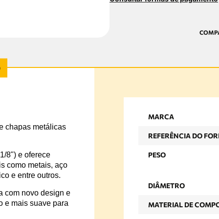
MARCA
de chapas metálicas
REFERÊNCIA DO FO
/8") e oferece
PESO
is como metais, aço
ico e entre outros.
DIÂMETRO
ta com novo design e
o e mais suave para
MATERIAL DE COMP