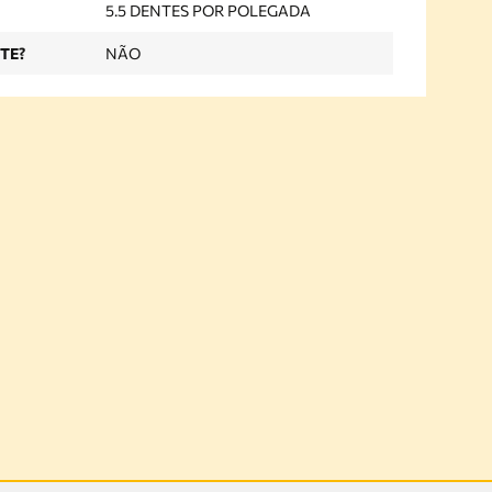
5.5 DENTES POR POLEGADA
TE?
NÃO