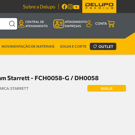
Sobre a Delupo
CENTRAL DE
ATENDIMENTO
CONTA
ATENDIMENTO
EMPRESAS
MOVIMENTAÇÃO DE MATERIAIS
SOLDA E CORTE
OUTLET
6mm Starrett - FCH0058-G / DH0058
AVALIE
STARRETT