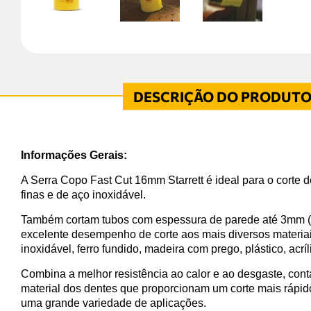
Informações Gerais:
A Serra Copo Fast Cut 16mm Starrett é ideal para o corte 
finas e de aço inoxidável.
Também cortam tubos com espessura de parede até 3mm (1
excelente desempenho de corte aos mais diversos materia
inoxidável, ferro fundido, madeira com prego, plástico, acríl
Combina a melhor resistência ao calor e ao desgaste, con
material dos dentes que proporcionam um corte mais rápid
uma grande variedade de aplicações.