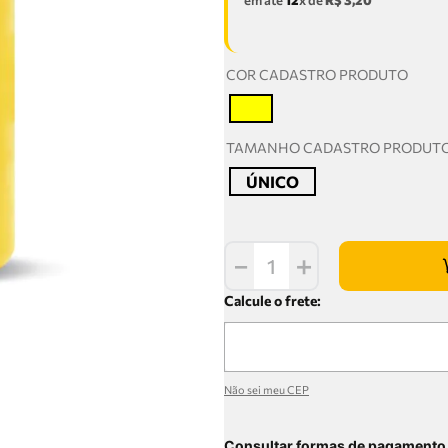
em até
12
x de
R$
3
,
20
COR CADASTRO PRODUTO
T
TAMANHO CADASTRO PRODUT
ÚNICO
－
＋
Não sei meu CEP
Consultar formas de pagamento