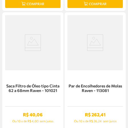
COMPRAR
COMPRAR
Saca Filtro de Óleo tipo Cinta
Par de Encolhedores de Molas
62 a 68mm Raven - 101021
Raven - 113081
R$
40
,
06
R$
262
,
41
Ou
10
x
de
R$ 4,00
sem juros
Ou
10
x
de
R$ 26,24
sem juros