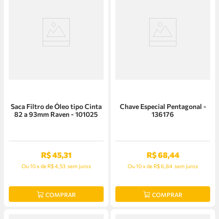
Saca Filtro de Óleo tipo Cinta
Chave Especial Pentagonal -
82 a 93mm Raven - 101025
136176
R$
45
,
31
R$
68
,
44
Ou
10
x
de
R$ 4,53
sem juros
Ou
10
x
de
R$ 6,84
sem juros
COMPRAR
COMPRAR