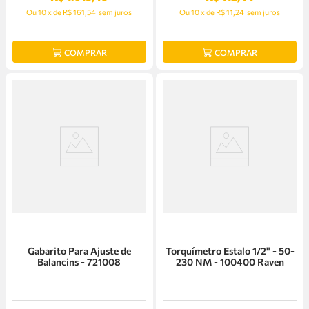
Ou
10
x
de
R$ 161,54
sem juros
Ou
10
x
de
R$ 11,24
sem juros
COMPRAR
COMPRAR
Gabarito Para Ajuste de
Torquímetro Estalo 1/2" - 50-
Balancins - 721008
230 NM - 100400 Raven