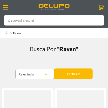
O que você procura?
raven
Raven
FILTRAR
Relevância