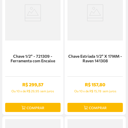
Chave 1/2" - 721309 -
Chave Estriada 1/2" X 17MM -
Ferramenta com Encaixe
Raven 141308
R$
299
,
57
R$
157
,
80
Ou
10
x
de
R$ 29,95
sem juros
Ou
10
x
de
R$ 15,78
sem juros
COMPRAR
COMPRAR