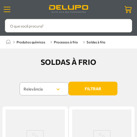
O que você procura?
produtos químicos
processos à frio
soldas à frio
SOLDAS À FRIO
FILTRAR
Relevância