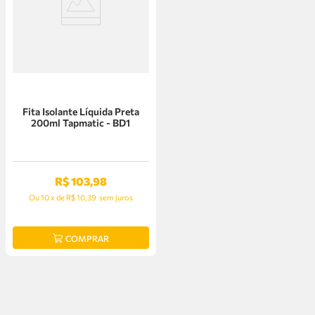
Fita Isolante Líquida Preta
200ml Tapmatic - BD1
R$
103
,
98
Ou
10
x
de
R$ 10,39
sem juros
COMPRAR