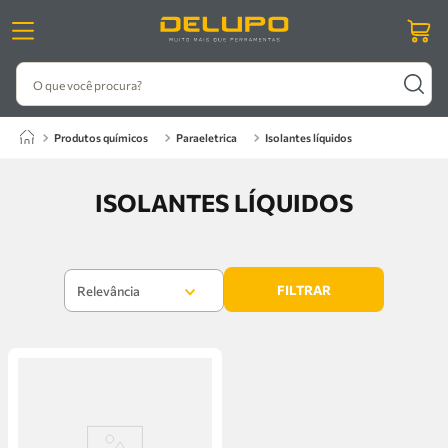
O que você procura?
produtos químicos
paraeletrica
isolantes líquidos
ISOLANTES LÍQUIDOS
FILTRAR
Relevância