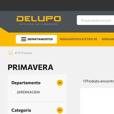
O que você procura?
DEPARTAMENTOS
FERRAMENTAS ELÉTRICAS
FERRAME
primavera
PRIMAVERA
1
Produto
Departamento
JARDINAGEM
Categoria