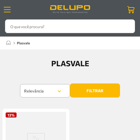
O que você procura?
plasvale
PLASVALE
FILTRAR
Relevância
13%