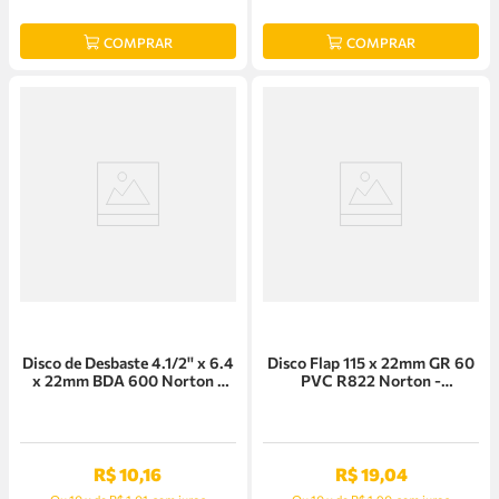
COMPRAR
COMPRAR
Disco de Desbaste 4.1/2'' x 6.4
Disco Flap 115 x 22mm GR 60
x 22mm BDA 600 Norton -
PVC R822 Norton -
66253370340
66623313731
R$
10
,
16
R$
19
,
04