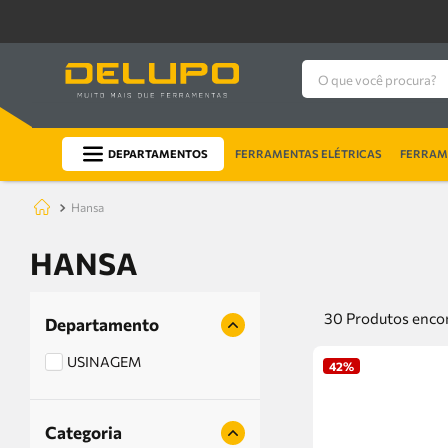
O que você procura?
DEPARTAMENTOS
FERRAMENTAS ELÉTRICAS
FERRAME
hansa
HANSA
30
Produtos
Departamento
USINAGEM
42%
Categoria