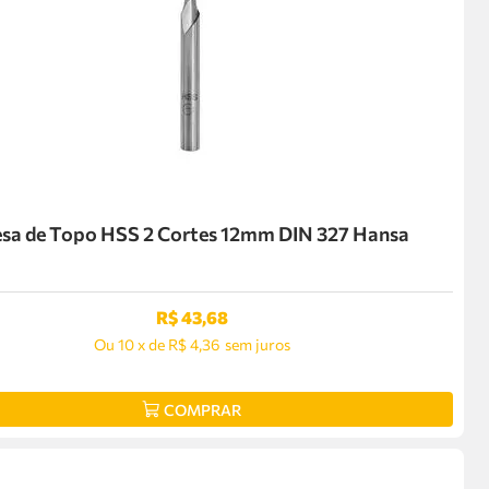
esa de Topo HSS 2 Cortes 12mm DIN 327 Hansa
R$
43
,
68
Ou
10
x
de
R$ 4,36
sem juros
COMPRAR