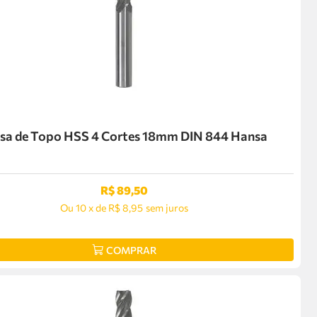
esa de Topo HSS 4 Cortes 18mm DIN 844 Hansa
R$
89
,
50
Ou
10
x
de
R$ 8,95
sem juros
COMPRAR