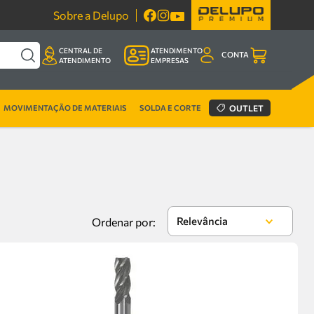
Sobre a Delupo
CENTRAL DE
ATENDIMENTO
CONTA
ATENDIMENTO
EMPRESAS
MOVIMENTAÇÃO DE MATERIAIS
SOLDA E CORTE
OUTLET
Relevância