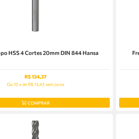
Topo HSS 4 Cortes 20mm DIN 844 Hansa
Fr
R$
134
,
37
Ou
10
x
de
R$ 13,43
sem juros
COMPRAR