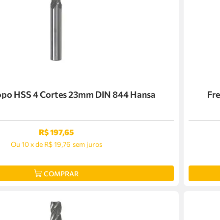
Topo HSS 4 Cortes 23mm DIN 844 Hansa
Fr
R$
197
,
65
Ou
10
x
de
R$ 19,76
sem juros
COMPRAR