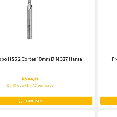
Topo HSS 2 Cortes 10mm DIN 327 Hansa
Fr
R$
44
,
21
Ou
10
x
de
R$ 4,42
sem juros
COMPRAR