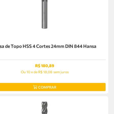
sa de Topo HSS 4 Cortes 24mm DIN 844 Hansa
R$
180
,
89
Ou
10
x
de
R$ 18,08
sem juros
COMPRAR