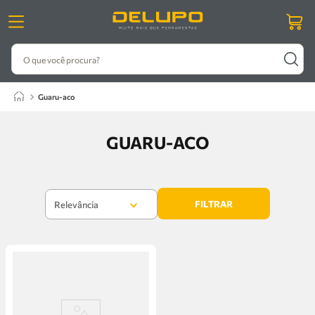
O que você procura?
guaru-aco
GUARU-ACO
FILTRAR
Relevância