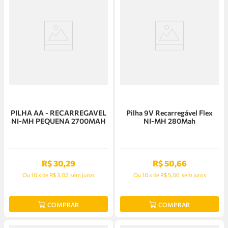
PILHA AA - RECARREGAVEL
Pilha 9V Recarregável Flex
NI-MH PEQUENA 2700MAH
NI-MH 280Mah
R$
30
,
29
R$
50
,
66
Ou
10
x
de
R$ 3,02
sem juros
Ou
10
x
de
R$ 5,06
sem juros
COMPRAR
COMPRAR