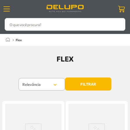
O que você procura?
flex
FLEX
FILTRAR
Relevância