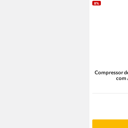
8%
Compressor de
com 