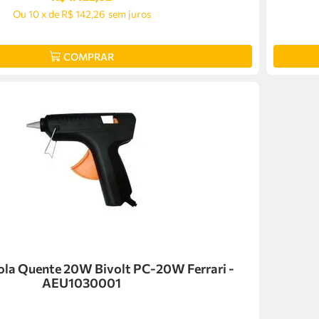
Ou
10
x
de
R$ 142,26
sem juros
COMPRAR
Cola Quente 20W Bivolt PC-20W Ferrari -
AEU1030001