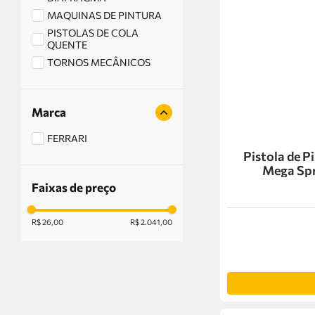
MAQUINAS DE PINTURA
PISTOLAS DE COLA
QUENTE
TORNOS MECÂNICOS
Marca
FERRARI
Pistola de P
Mega Sp
Faixas de preço
R$ 26,00
R$ 2.041,00