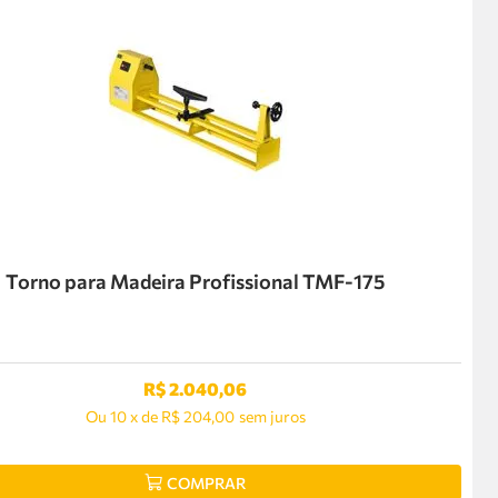
Torno para Madeira Profissional TMF-175
R$
2
.
040
,
06
Ou
10
x
de
R$ 204,00
sem juros
COMPRAR