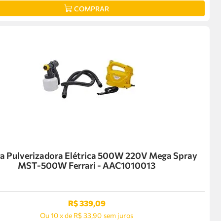
COMPRAR
la Pulverizadora Elétrica 500W 220V Mega Spray
MST-500W Ferrari - AAC1010013
R$
339
,
09
Ou
10
x
de
R$ 33,90
sem juros