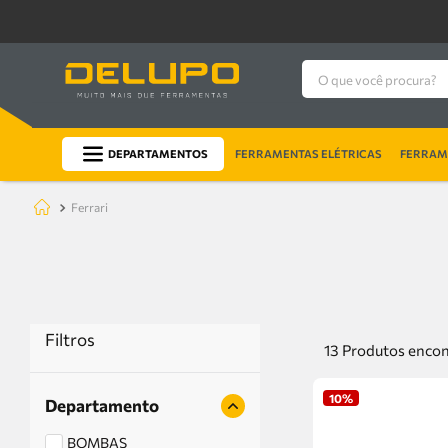
O que você procura?
DEPARTAMENTOS
FERRAMENTAS ELÉTRICAS
FERRAME
ferrari
Filtros
13
Produtos
10%
Departamento
BOMBAS