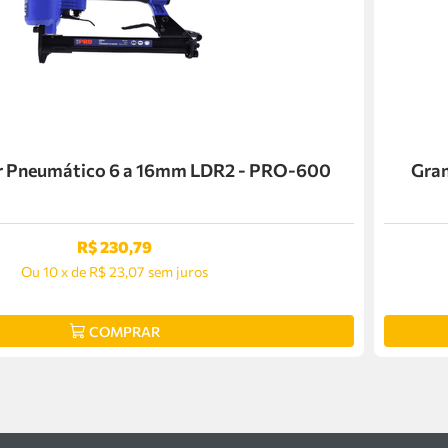
 Pneumático 6 a 16mm LDR2 - PRO-600
Gra
R$
230
,
79
Ou
10
x
de
R$ 23,07
sem juros
COMPRAR