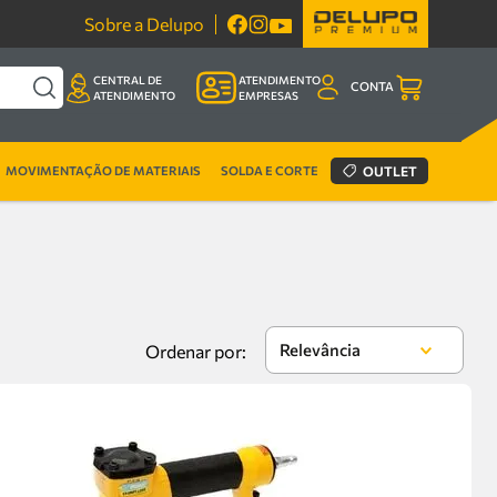
Sobre a Delupo
CENTRAL DE
ATENDIMENTO
CONTA
ATENDIMENTO
EMPRESAS
MOVIMENTAÇÃO DE MATERIAIS
SOLDA E CORTE
OUTLET
Relevância