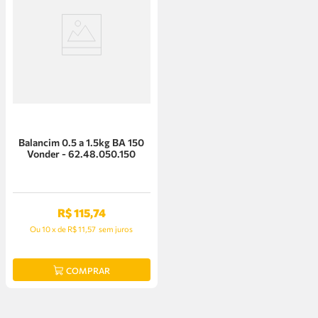
Balancim 0.5 a 1.5kg BA 150
Vonder - 62.48.050.150
R$
115
,
74
Ou
10
x
de
R$ 11,57
sem juros
COMPRAR