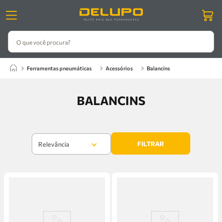
O que você procura?
ferramentas pneumáticas
acessórios
balancins
BALANCINS
FILTRAR
Relevância