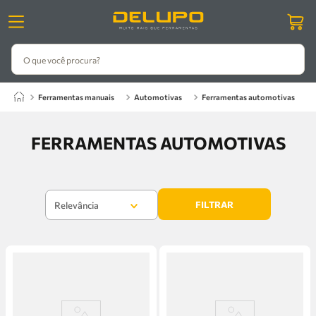
O que você procura?
ferramentas manuais
automotivas
ferramentas automotivas
FERRAMENTAS AUTOMOTIVAS
FILTRAR
Relevância