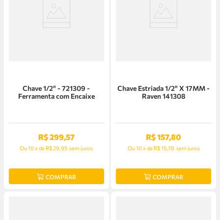
Chave 1/2" - 721309 -
Chave Estriada 1/2" X 17MM -
Ferramenta com Encaixe
Raven 141308
R$
299
,
57
R$
157
,
80
Ou
10
x
de
R$ 29,95
sem juros
Ou
10
x
de
R$ 15,78
sem juros
COMPRAR
COMPRAR