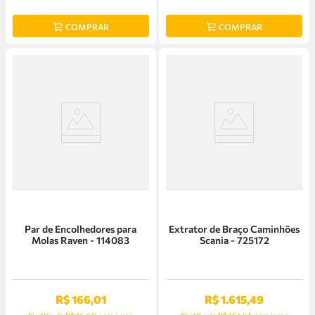
COMPRAR
COMPRAR
Par de Encolhedores para
Extrator de Braço Caminhões
Molas Raven - 114083
Scania - 725172
R$
166
,
01
R$
1
.
615
,
49