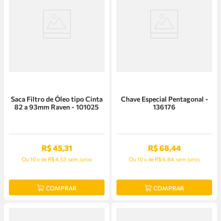
Saca Filtro de Óleo tipo Cinta
Chave Especial Pentagonal -
82 a 93mm Raven - 101025
136176
R$
45
,
31
R$
68
,
44
Ou
10
x
de
R$ 4,53
sem juros
Ou
10
x
de
R$ 6,84
sem juros
COMPRAR
COMPRAR