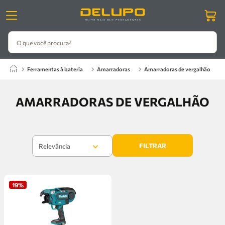
O que você procura?
ferramentas à bateria
amarradoras
amarradoras de vergalhão
AMARRADORAS DE VERGALHÃO
FILTRAR
Relevância
19%