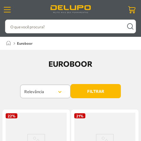
O que você procura?
euroboor
EUROBOOR
FILTRAR
Relevância
22%
21%