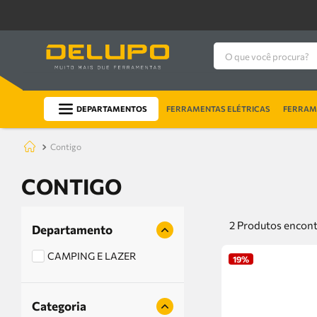
O que você procura?
DEPARTAMENTOS
FERRAMENTAS ELÉTRICAS
FERRAME
contigo
CONTIGO
2
Produtos
Departamento
CAMPING E LAZER
19%
Categoria