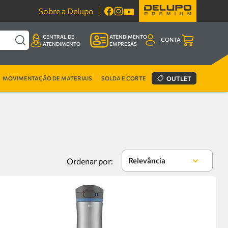
Sobre a Delupo
CENTRAL DE
ATENDIMENTO
CONTA
ATENDIMENTO
EMPRESAS
MOVIMENTAÇÃO DE MATERIAIS
SOLDA E CORTE
OUTLET
Relevância