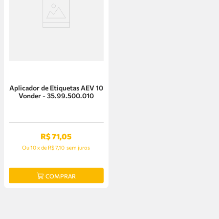
Aplicador de Etiquetas AEV 10
Vonder - 35.99.500.010
R$
71
,
05
Ou
10
x
de
R$ 7,10
sem juros
COMPRAR