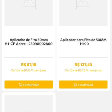
Aplicador de Fita 50mm
Aplicador para Fita de 50MM
H11CP Adere - 23098002860
- H190
R$
87
,
18
R$
127
,
43
Ou
10
x
de
R$ 8,71
sem juros
Ou
10
x
de
R$ 12,74
sem juros
COMPRAR
COMPRAR