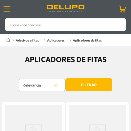
O que você procura?
adesivos e fitas
aplicadores
aplicadores de fitas
APLICADORES DE FITAS
FILTRAR
Relevância