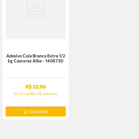
Adesivo Cola Branca Extra 1/2
kg Cascorez Alba - 1406730
R$
23
,
90
Ou
10
x
de
R$ 2,39
sem juros
COMPRAR