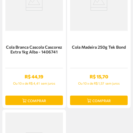
Cola Branca Cascola Cascorez
Cola Madeira 250g Tek Bond
Extra 1kg Alba - 1406741
R$
44
,
19
R$
15
,
70
Ou
10
x
de
R$ 4,41
sem juros
Ou
10
x
de
R$ 1,57
sem juros
COMPRAR
COMPRAR