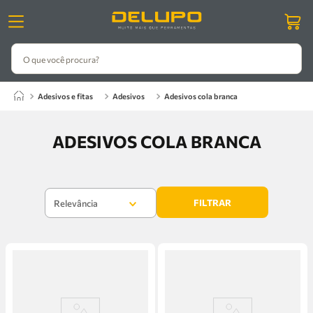
O que você procura?
adesivos e fitas
adesivos
adesivos cola branca
ADESIVOS COLA BRANCA
FILTRAR
Relevância