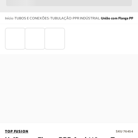
›
›
›
›
Início
TUBOS E CONEXÕES
TUBULAÇÃO
PPR INDÚSTRIAL
União com Flange PPR 
TOP FUSION
SKU
76454