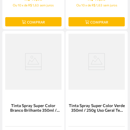
Ou
10
x
de
R$ 1,63
sem juros
Ou
10
x
de
R$ 1,63
sem juros
COMPRAR
COMPRAR
Tinta Spray Super Color
Tinta Spray Super Color Verde
Branco Brilhante 350ml /
350ml / 250g Uso Geral Tek
250g Uso Geral Tek Bond
Bond