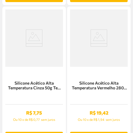
Silicone Acético Alta
Silicone Acético Alta
Temperatura Cinza 50g Tek
Temperatura Vermelho 280g
Bond
Tek Bond
R$
7
,
75
R$
19
,
42
Ou
10
x
de
R$ 0,77
sem juros
Ou
10
x
de
R$ 1,94
sem juros