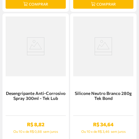
COMPRAR
COMPRAR
Desengripante Anti-Corrosivo
Silicone Neutro Branco 280g
Spray 300ml - Tek Lub
Tek Bond
R$
8
,
82
R$
34
,
64
Ou
10
x
de
R$ 0,88
sem juros
Ou
10
x
de
R$ 3,46
sem juros