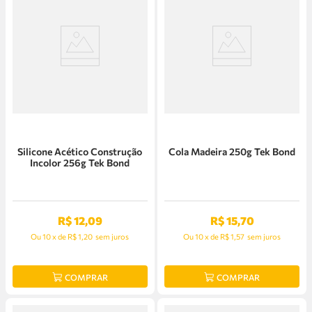
Silicone Acético Construção
Cola Madeira 250g Tek Bond
Incolor 256g Tek Bond
R$
12
,
09
R$
15
,
70
Ou
10
x
de
R$ 1,20
sem juros
Ou
10
x
de
R$ 1,57
sem juros
COMPRAR
COMPRAR