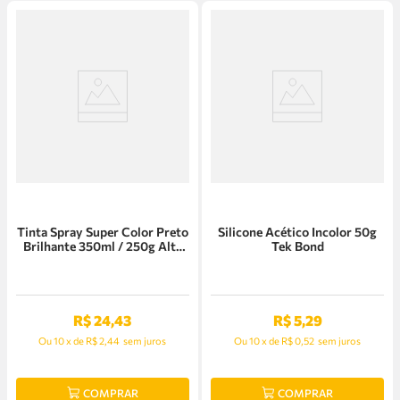
Tinta Spray Super Color Preto
Silicone Acético Incolor 50g
Brilhante 350ml / 250g Alta
Tek Bond
Temperatura Tek Bond
R$
24
,
43
R$
5
,
29
Ou
10
x
de
R$ 2,44
sem juros
Ou
10
x
de
R$ 0,52
sem juros
COMPRAR
COMPRAR