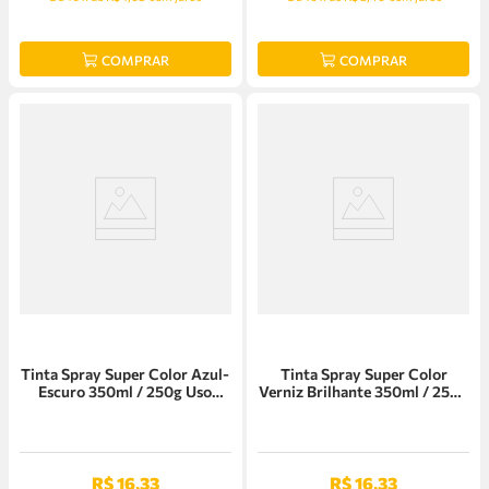
COMPRAR
COMPRAR
Tinta Spray Super Color Azul-
Tinta Spray Super Color
Escuro 350ml / 250g Uso
Verniz Brilhante 350ml / 250g
Geral Tek Bond
Uso Geral Tek Bond
R$
16
,
33
R$
16
,
33