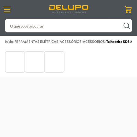
O que você procura?
›
›
›
›
Início
FERRAMENTAS ELÉTRICAS
ACESSÓRIOS
ACESSÓRIOS
Talhadeira SDS Ma