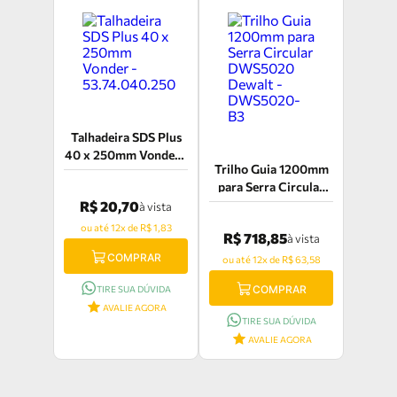
Talhadeira SDS Plus
40 x 250mm Vonder -
Trilho Guia 1200mm
53.74.040.250
para Serra Circular
DWS5020 Dewalt -
R$ 20,70
à vista
DWS5020-B3
ou até 12x de R$ 1,83
R$ 718,85
à vista
COMPRAR
ou até 12x de R$ 63,58
COMPRAR
TIRE SUA DÚVIDA
AVALIE AGORA
TIRE SUA DÚVIDA
AVALIE AGORA