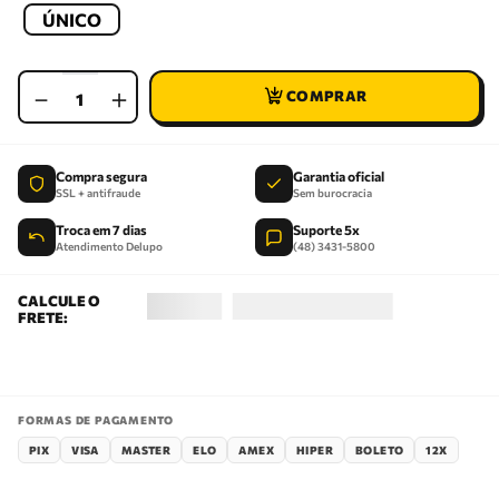
ÚNICO
－
＋
Compra segura
Garantia oficial
SSL + antifraude
Sem burocracia
Troca em 7 dias
Suporte 5x
Atendimento Delupo
(48) 3431-5800
FORMAS DE PAGAMENTO
PIX
VISA
MASTER
ELO
AMEX
HIPER
BOLETO
12X