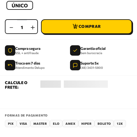
ÚNICO
－
＋
Compra segura
Garantia oficial
SSL + antifraude
Sem burocracia
Troca em 7 dias
Suporte 5x
Atendimento Delupo
(48) 3431-5800
FORMAS DE PAGAMENTO
PIX
VISA
MASTER
ELO
AMEX
HIPER
BOLETO
12X