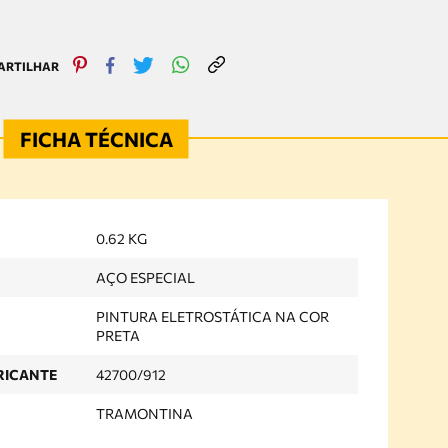
0.62 KG
AÇO ESPECIAL
PINTURA ELETROSTÁTICA NA COR
PRETA
RICANTE
42700/912
TRAMONTINA