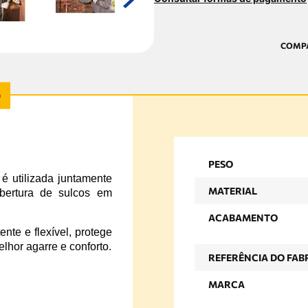
PESO
 utilizada juntamente
MATERIAL
bertura de sulcos em
ACABAMENTO
nte e flexível, protege
lhor agarre e conforto.
REFERÊNCIA DO FAB
MARCA