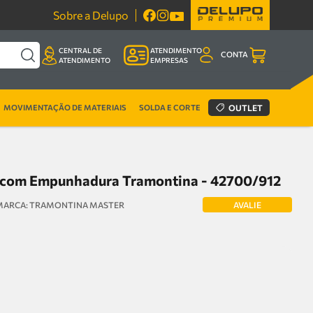
Sobre a Delupo
CENTRAL DE
ATENDIMENTO
CONTA
ATENDIMENTO
EMPRESAS
MOVIMENTAÇÃO DE MATERIAIS
SOLDA E CORTE
OUTLET
 com Empunhadura Tramontina - 42700/912
AVALIE
TRAMONTINA MASTER