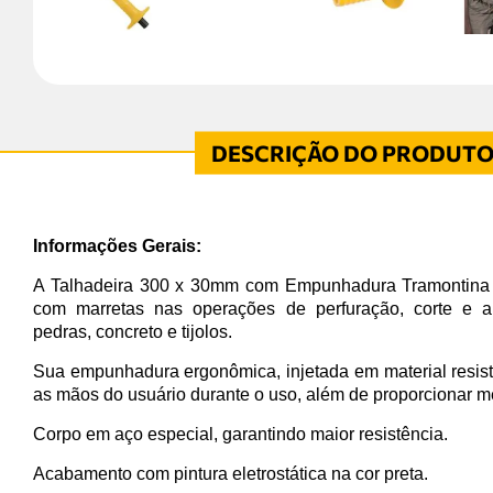
Informações Gerais:
A Talhadeira 300 x 30mm com Empunhadura Tramontina é
com marretas nas operações de perfuração, corte e a
pedras, concreto e tijolos.
Sua empunhadura ergonômica, injetada em material resiste
as mãos do usuário durante o uso, além de proporcionar me
Corpo em aço especial, garantindo maior resistência.
Acabamento com pintura eletrostática na cor preta.