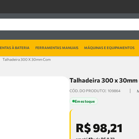
NTAS À BATERIA
FERRAMENTAS MANUAIS
MÁQUINAS E EQUIPAMENTOS
Talhadeira 300 X 30mm Com
Talhadeira 300 x 30mm
:
109864
Em estoque
R$
98
,
21