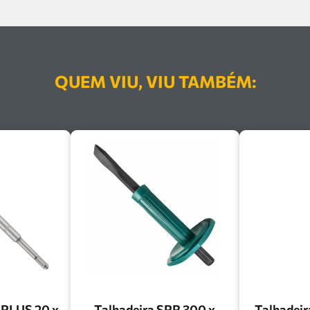
QUEM VIU, VIU TAMBÉM:
 PLUS 20 x
Talhadeira SPR 300 x
Talhadeir