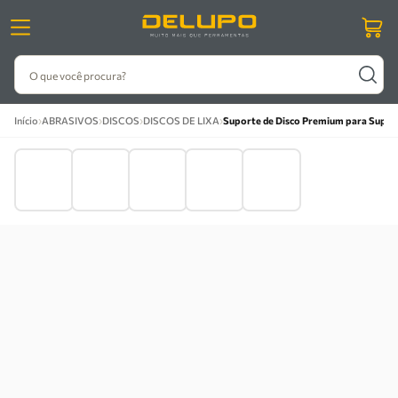
O que você procura?
›
›
›
›
Início
ABRASIVOS
DISCOS
DISCOS DE LIXA
Suporte de Disco Premium para Superfí