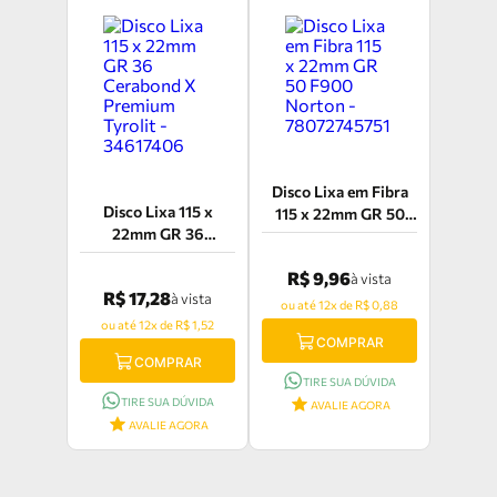
Disco Lixa em Fibra
Disco Lixa 115 x
115 x 22mm GR 50
22mm GR 36
F900 Norton -
Cerabond X Premium
78072745751
R$ 9,96
Tyrolit - 34617406
à vista
R$ 17,28
à vista
ou até 12x de R$ 0,88
ou até 12x de R$ 1,52
COMPRAR
COMPRAR
TIRE SUA DÚVIDA
TIRE SUA DÚVIDA
AVALIE AGORA
AVALIE AGORA