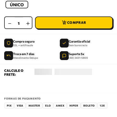
ÚNICO
－
＋
Compra segura
Garantia oficial
SSL + antifraude
Sem burocracia
Troca em 7 dias
Suporte 5x
Atendimento Delupo
(48) 3431-5800
FORMAS DE PAGAMENTO
PIX
VISA
MASTER
ELO
AMEX
HIPER
BOLETO
12X