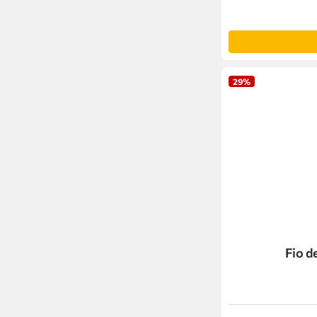
29%
Fio d