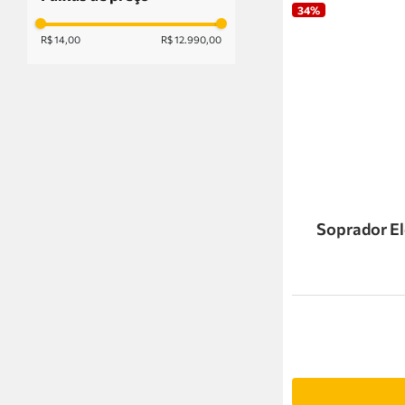
34%
R$ 14,00
R$ 12.990,00
Soprador Elé