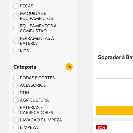
PECAS
MAQUINAS E
EQUIPAMENTOS
EQUIPAMENTOS A
COMBUSTAO
FERRAMENTAS À
BATERIA
KITS
Soprador à Ba
PRODUTOS QUÍMICOS
CONSTRUÇÃO CIVIL
Categoria
FERRAMENTAS MANUAIS
PODAS E CORTES
LIMPEZA
ACESSÓRIOS
STIHL
AGRICULTURA
BATERIAS E
CARREGADORES
LAVAÇÃO E LIMPEZA
LIMPEZA
32%