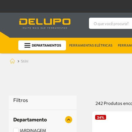
O que você procura?
DEPARTAMENTOS
FERRAMENTAS ELÉTRICAS
FERRAME
stihl
Filtros
242
Produtos
34%
Departamento
JARDINAGEM