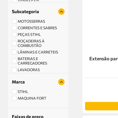
ASPIRAÇÃO
LUBRIFICAÇÃO
Subcategoria
MOTORES
MOTOSSERRAS
CORRENTES E SABRES
PEÇAS STIHL
ROÇADEIRAS À
COMBUSTÃO
LÂMINAS E CARRETEIS
Extensão par
BATERIAS E
CARREGADORES
LAVADORAS
SOPRADORES E
ASPIRADORES
Marca
PODADORES
STIHL
CORTADORES DE GRAMA
MAQUINA FORT
Faixas de preço