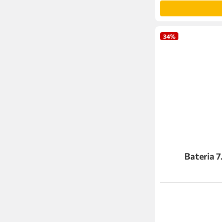
34%
Bateria 