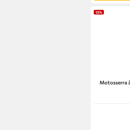
13%
Motosserra 