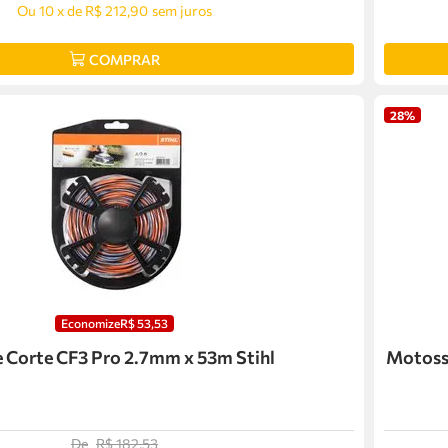
Ou
10
x
de
R$ 212,90
sem juros
COMPRAR
28%
Economize
R$
53
,
53
e Corte CF3 Pro 2.7mm x 53m Stihl
Motoss
De
R$
182
,
53