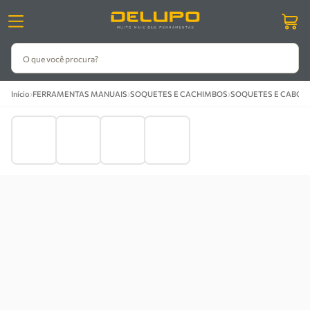
O que você procura?
›
›
›
›
Início
FERRAMENTAS MANUAIS
SOQUETES E CACHIMBOS
SOQUETES E CABOS