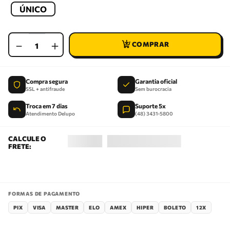
ÚNICO
－
＋
Compra segura
Garantia oficial
SSL + antifraude
Sem burocracia
Troca em 7 dias
Suporte 5x
Atendimento Delupo
(48) 3431-5800
FORMAS DE PAGAMENTO
PIX
VISA
MASTER
ELO
AMEX
HIPER
BOLETO
12X