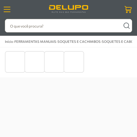
O que você procura?
›
›
›
›
Início
FERRAMENTAS MANUAIS
SOQUETES E CACHIMBOS
SOQUETES E CABOS