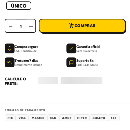
ÚNICO
－
＋
Compra segura
Garantia oficial
SSL + antifraude
Sem burocracia
Troca em 7 dias
Suporte 5x
Atendimento Delupo
(48) 3431-5800
FORMAS DE PAGAMENTO
PIX
VISA
MASTER
ELO
AMEX
HIPER
BOLETO
12X