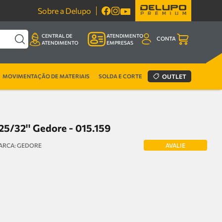
Sobre a Delupo
CENTRAL DE
ATENDIMENTO
CONTA
ATENDIMENTO
EMPRESAS
MOVIMENTAÇÃO DE MATERIAIS
SOLDA E CORTE
OUTLET
 25/32'' Gedore - 015.159
AVALIE
GEDORE