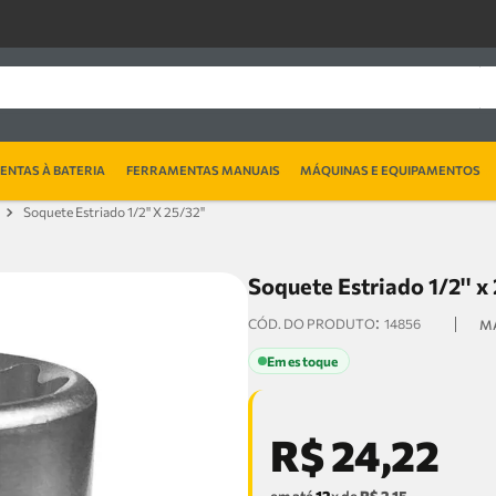
NTAS À BATERIA
FERRAMENTAS MANUAIS
MÁQUINAS E EQUIPAMENTOS
Soquete Estriado 1/2'' X 25/32''
Soquete Estriado 1/2'' x
:
14856
Em estoque
R$
24
,
22