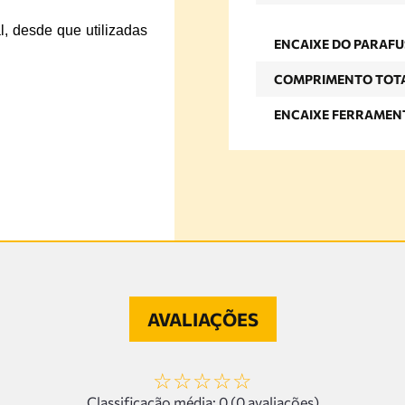
al, desde que utilizadas
ENCAIXE DO PARAF
COMPRIMENTO TOT
ENCAIXE FERRAMEN
AVALIAÇÕES
☆
☆
☆
☆
☆
Classificação média: 0
(0 avaliações)