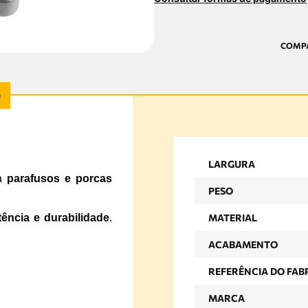
LARGURA
ra
parafusos e porcas
PESO
tência e durabilidade
.
MATERIAL
ACABAMENTO
REFERÊNCIA DO FAB
MARCA