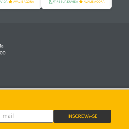
ÚVIDA
AVALIE AGORA
TIRE SUA DÚVIDA
AVALIE AGORA
ia
100
INSCREVA-SE
re