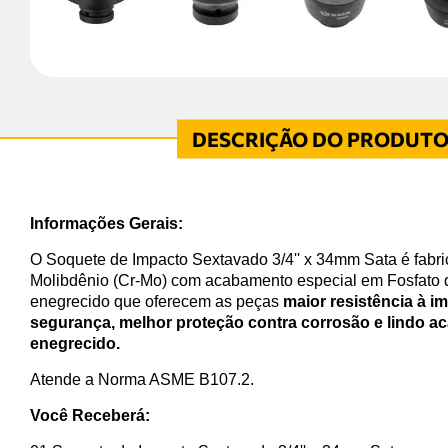
Informações Gerais:
O Soquete de Impacto Sextavado 3/4'' x 34mm Sata é fab
Molibdênio (Cr-Mo) com acabamento especial em Fosfato
enegrecido que oferecem as peças
maior resistência à i
segurança, melhor proteção contra corrosão e lindo 
enegrecido.
Atende a Norma ASME B107.2.
Você Receberá: