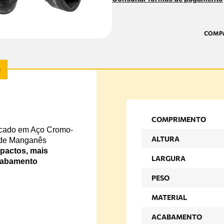
COMPRIMENTO
ricado em Aço Cromo-
ALTURA
 de Manganês
mpactos, mais
LARGURA
acabamento
PESO
MATERIAL
ACABAMENTO