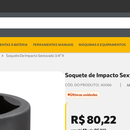
NTAS À BATERIA
FERRAMENTAS MANUAIS
MÁQUINAS E EQUIPAMENTOS
Soquete De Impacto Sextavado 3/4'' X
Soquete de Impacto Sex
:
40066
Últimas unidades
R$
80
,
22