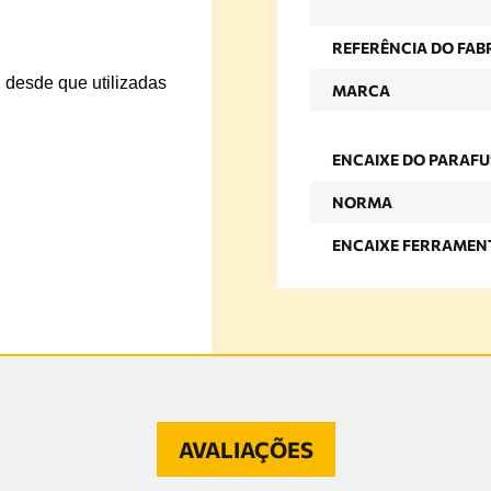
REFERÊNCIA DO FAB
l, desde que utilizadas
MARCA
ENCAIXE DO PARAF
NORMA
ENCAIXE FERRAMEN
AVALIAÇÕES