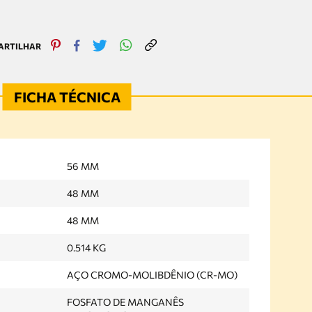
56 MM
48 MM
48 MM
0.514 KG
AÇO CROMO-MOLIBDÊNIO (CR-MO)
FOSFATO DE MANGANÊS