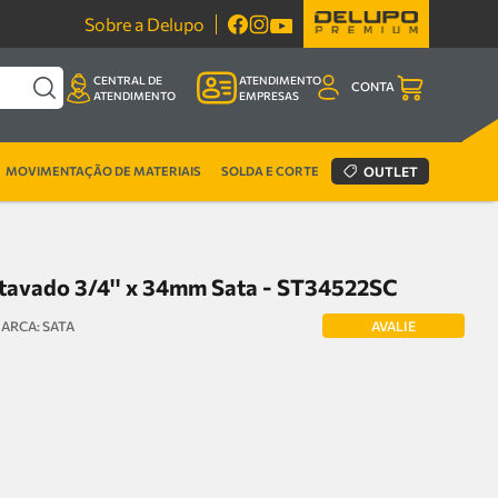
Sobre a Delupo
CENTRAL DE
ATENDIMENTO
CONTA
ATENDIMENTO
EMPRESAS
MOVIMENTAÇÃO DE MATERIAIS
SOLDA E CORTE
OUTLET
tavado 3/4'' x 34mm Sata - ST34522SC
AVALIE
SATA