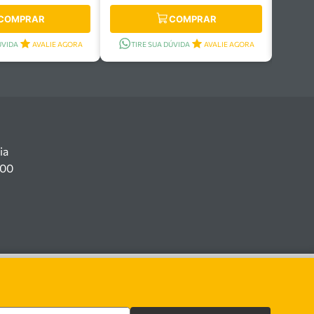
COMPRAR
COMPRAR
ÚVIDA
AVALIE AGORA
TIRE SUA DÚVIDA
AVALIE AGORA
ia
100