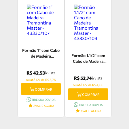
Formão 1'' com Cabo
Formão 1.1/2'' com
de Madeira
Cabo de Madeira
Tramontina Master -
Tramontina Master -
43330/107
R$ 42,53
43330/109
à vista
R$ 52,74
à vista
ou até 12x de R$ 3,76
ou até 12x de R$ 4,66
COMPRAR
COMPRAR
TIRE SUA DÚVIDA
TIRE SUA DÚVIDA
AVALIE AGORA
AVALIE AGORA