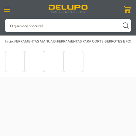
O que você procura?
›
›
›
Início
FERRAMENTAS MANUAIS
FERRAMENTAS PARA CORTE
SERROTES E FOR