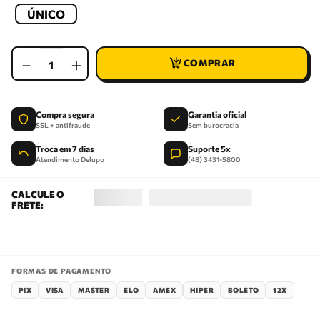
ÚNICO
－
＋
Compra segura
Garantia oficial
SSL + antifraude
Sem burocracia
Troca em 7 dias
Suporte 5x
Atendimento Delupo
(48) 3431-5800
FORMAS DE PAGAMENTO
PIX
VISA
MASTER
ELO
AMEX
HIPER
BOLETO
12X