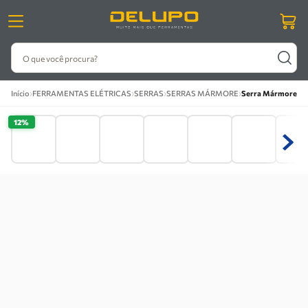
O que você procura?
›
›
›
›
Início
FERRAMENTAS ELÉTRICAS
SERRAS
SERRAS MÁRMORE
Serra Mármore 5'
12%