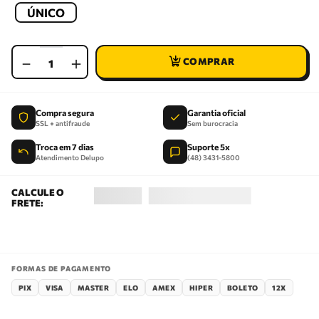
ÚNICO
－
＋
Compra segura
Garantia oficial
SSL + antifraude
Sem burocracia
Troca em 7 dias
Suporte 5x
Atendimento Delupo
(48) 3431-5800
FORMAS DE PAGAMENTO
PIX
VISA
MASTER
ELO
AMEX
HIPER
BOLETO
12X