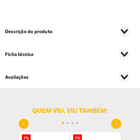
Descrição do produto
Ficha técnica
Avaliações
QUEM VIU, VIU TAMBÉM:
7
%
7
%