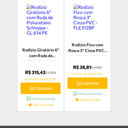
Rodízio Fixo com
Rodízio Giratório 6''
Rosca 3" Cinza PVC -
com Roda de
FLE312BP
Poliuretano Schioppa
R$ 28,81
- GL 614 PE
à vista
R$ 315,42
à vista
ou até 12x de R$ 2,54
ou até 12x de R$ 27,90
COMPRAR
COMPRAR
TIRE SUA DÚVIDA
TIRE SUA DÚVIDA
AVALIE AGORA
AVALIE AGORA