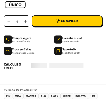
ÚNICO
－
＋
Compra segura
Garantia oficial
SSL + antifraude
Sem burocracia
Troca em 7 dias
Suporte 5x
Atendimento Delupo
(48) 3431-5800
FORMAS DE PAGAMENTO
PIX
VISA
MASTER
ELO
AMEX
HIPER
BOLETO
12X