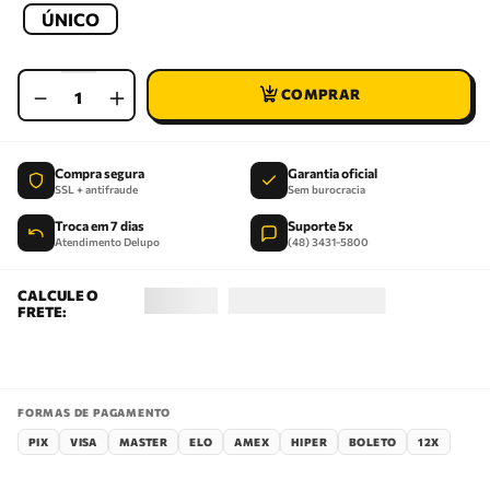
ÚNICO
－
＋
Compra segura
Garantia oficial
SSL + antifraude
Sem burocracia
Troca em 7 dias
Suporte 5x
Atendimento Delupo
(48) 3431-5800
FORMAS DE PAGAMENTO
PIX
VISA
MASTER
ELO
AMEX
HIPER
BOLETO
12X