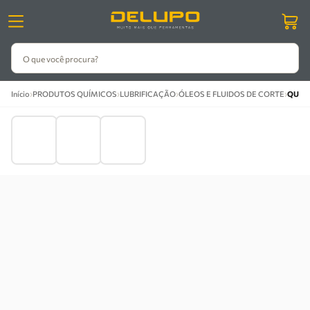
O que você procura?
›
›
›
›
Início
PRODUTOS QUÍMICOS
LUBRIFICAÇÃO
ÓLEOS E FLUIDOS DE CORTE
QUIMAT