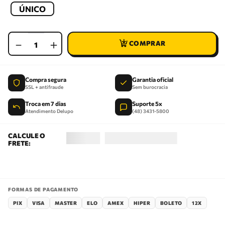
ÚNICO
－
＋
Compra segura
Garantia oficial
SSL + antifraude
Sem burocracia
Troca em 7 dias
Suporte 5x
Atendimento Delupo
(48) 3431-5800
FORMAS DE PAGAMENTO
PIX
VISA
MASTER
ELO
AMEX
HIPER
BOLETO
12X