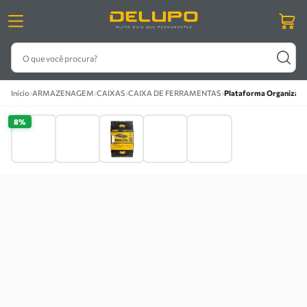
O que você procura?
›
›
›
›
Início
ARMAZENAGEM
CAIXAS
CAIXA DE FERRAMENTAS
Plataforma Organizad
8%