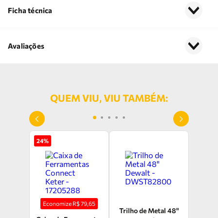
Ficha técnica
Avaliações
QUEM VIU, VIU TAMBÉM:
24
%
Economize R$
79,65
Trilho de Metal 48"