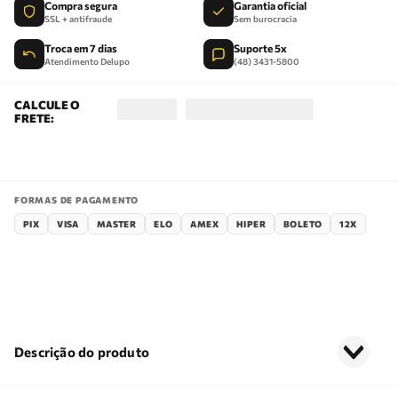
Compra segura
Garantia oficial
SSL + antifraude
Sem burocracia
Troca em 7 dias
Suporte 5x
Atendimento Delupo
(48) 3431-5800
FORMAS DE PAGAMENTO
PIX
VISA
MASTER
ELO
AMEX
HIPER
BOLETO
12X
Descrição do produto