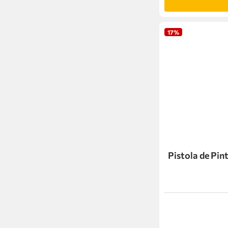
17%
Pistola de Pi