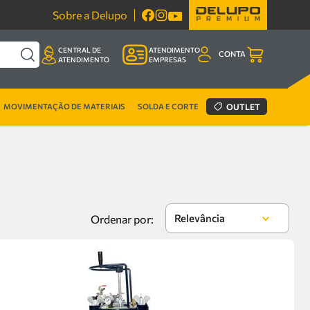
Sobre a Delupo
CENTRAL DE
ATENDIMENTO
CONTA
ATENDIMENTO
EMPRESAS
MOVIMENTAÇÃO DE MATERIAIS
SOLDA E CORTE
OUTLET
Relevância