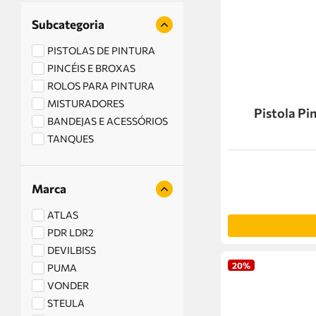
Subcategoria
PISTOLAS DE PINTURA
PINCÉIS E BROXAS
ROLOS PARA PINTURA
MISTURADORES
BANDEJAS E ACESSÓRIOS
TANQUES
Marca
ATLAS
PDR LDR2
DEVILBISS
20%
PUMA
VONDER
STEULA