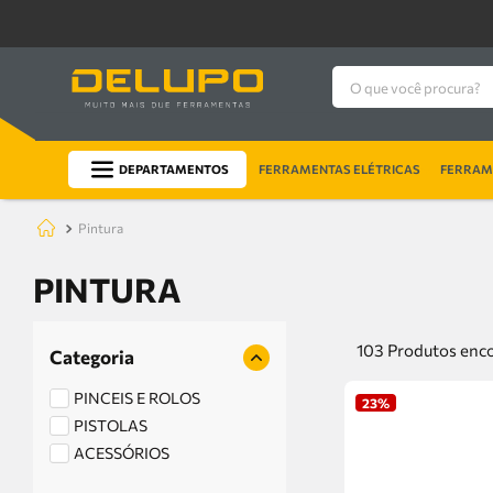
O que você procura?
DEPARTAMENTOS
FERRAMENTAS ELÉTRICAS
FERRAME
pintura
PINTURA
103
Produtos
Categoria
PINCEIS E ROLOS
23%
PISTOLAS
ACESSÓRIOS