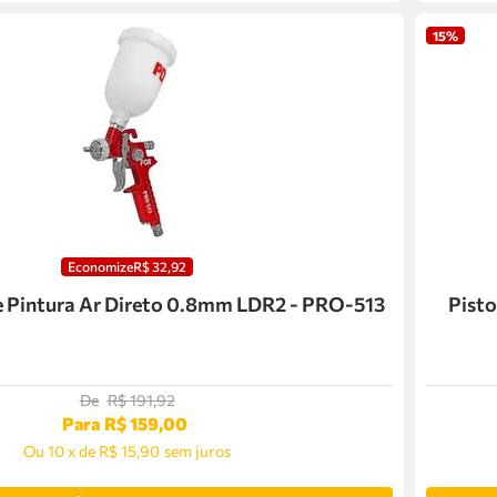
15%
Economize
R$
32
,
92
de Pintura Ar Direto 0.8mm LDR2 - PRO-513
Pisto
De
R$
191
,
92
Para
R$
159
,
00
Ou
10
x
de
R$ 15,90
sem juros