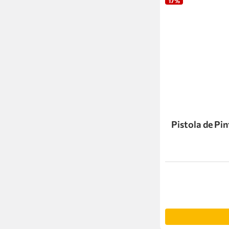
17%
Pistola de Pi