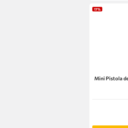
17%
Mini Pistola 