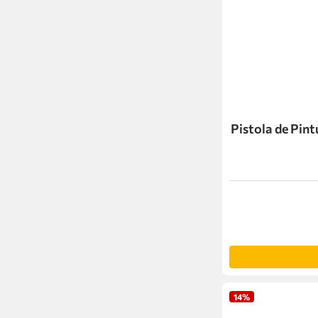
Pistola de Pint
14%