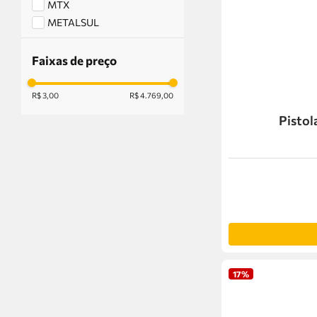
MTX
METALSUL
COMPEL
Faixas de preço
R$ 3,00
R$ 4.769,00
Pistol
17%