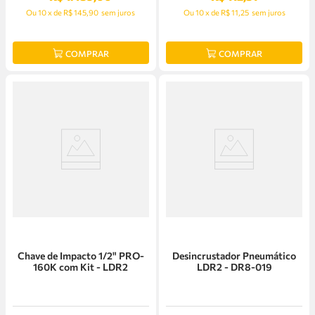
Ou
10
x
de
R$ 145,90
sem juros
Ou
10
x
de
R$ 11,25
sem juros
COMPRAR
COMPRAR
Chave de Impacto 1/2" PRO-
Desincrustador Pneumático
160K com Kit - LDR2
LDR2 - DR8-019