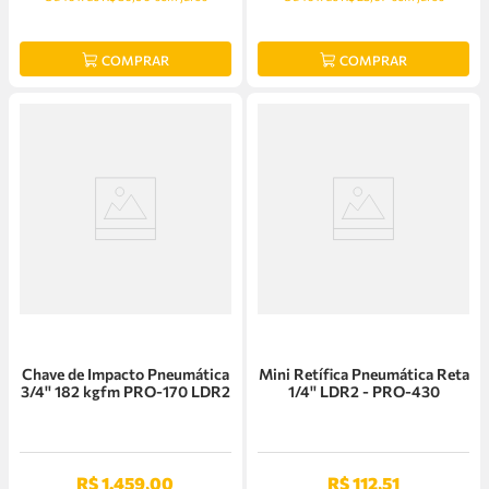
COMPRAR
COMPRAR
Chave de Impacto Pneumática
Mini Retífica Pneumática Reta
3/4'' 182 kgfm PRO-170 LDR2
1/4'' LDR2 - PRO-430
R$
1
.
459
,
00
R$
112
,
51