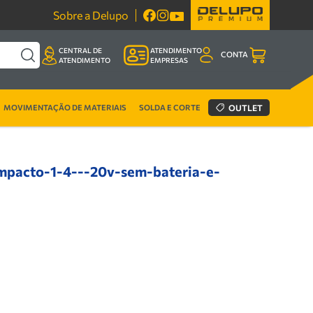
Sobre a Delupo
CENTRAL DE
ATENDIMENTO
CONTA
ATENDIMENTO
EMPRESAS
MOVIMENTAÇÃO DE MATERIAIS
SOLDA E CORTE
OUTLET
mpacto-1-4---20v-sem-bateria-e-