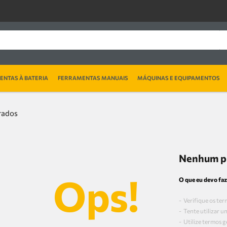
NTAS À BATERIA
FERRAMENTAS MANUAIS
MÁQUINAS E EQUIPAMENTOS
Nenhum p
O que eu devo faz
Verifique os ter
Tente utilizar u
Utilize termos g