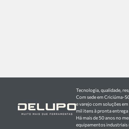
Tecnologia, qualidade, re
Com sede em Criciúma-SC, 
e varejo com soluções em
mil itens à pronta entreg
Há mais de 50 anos no mer
equipamentos industriais 