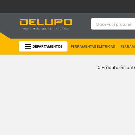
O que você procura?
DEPARTAMENTOS
FERRAMENTAS ELÉTRICAS
FERRAME
0
Produto