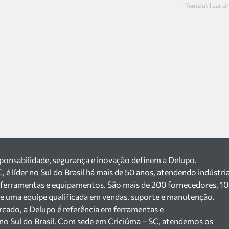
Tente utilizar s
sponsabilidade, segurança e inovação definem a Delupo.
é líder no Sul do Brasil há mais de 50 anos, atendendo indústri
 ferramentas e equipamentos. São mais de 200 fornecedores, 1
a e uma equipe qualificada em vendas, suporte e manutenção.
cado, a Delupo é referência em ferramentas e
no Sul do Brasil. Com sede em Criciúma – SC, atendemos os