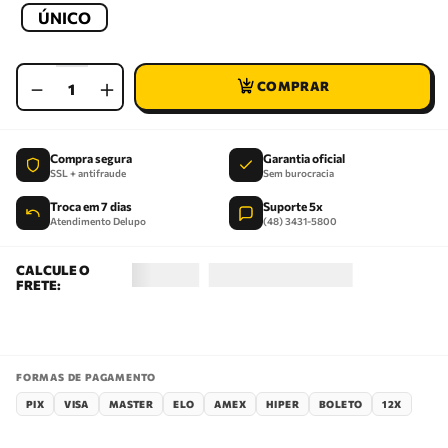
ÚNICO
－
＋
Compra segura
Garantia oficial
SSL + antifraude
Sem burocracia
Troca em 7 dias
Suporte 5x
Atendimento Delupo
(48) 3431-5800
FORMAS DE PAGAMENTO
PIX
VISA
MASTER
ELO
AMEX
HIPER
BOLETO
12X