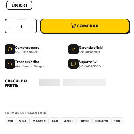
ÚNICO
－
＋
Compra segura
Garantia oficial
SSL + antifraude
Sem burocracia
Troca em 7 dias
Suporte 5x
Atendimento Delupo
(48) 3431-5800
FORMAS DE PAGAMENTO
PIX
VISA
MASTER
ELO
AMEX
HIPER
BOLETO
12X